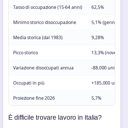
Tasso di occupazione (15-64 anni)
62,5%
Minimo storico disoccupazione
5,1% (gennaio 20
Media storica (dal 1983)
9,28%
Picco storico
13,3% (novembre
Variazione disoccupati annua
-88.000 unità (-5,
Occupati in più
+185.000 unità (
Proiezione fine 2026
5,7%
È difficile trovare lavoro in Italia?