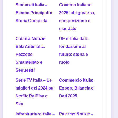
Sindacati Italia –
Governo Italiano
Elenco Principali e
2025: chi governa,
Storia Completa
composizione e
mandato
Catania Notizie:
UE e Italia dalla
Blitz Antimafia,
fondazione al
Pezzotto
futuro: storia e
Smantellato e
ruolo
Sequestri
Serie TV Italia – Le
Commercio Italia:
migliori del 2024 su
Export, Bilancia e
Netflix RaiPlay e
Dati 2025
Sky
Infrastrutture Italia –
Palermo Notizie –