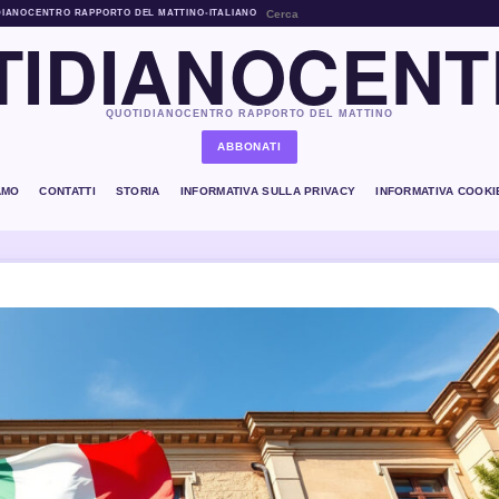
DIANOCENTRO RAPPORTO DEL MATTINO
•
ITALIANO
IDIANOCENT
QUOTIDIANOCENTRO RAPPORTO DEL MATTINO
ABBONATI
AMO
CONTATTI
STORIA
INFORMATIVA SULLA PRIVACY
INFORMATIVA COOKI