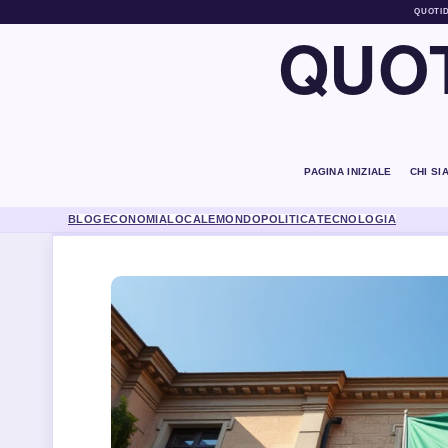
QUOTI
QUOT
PAGINA INIZIALE
CHI SI
BLOG
ECONOMIA
LOCALE
MONDO
POLITICA
TECNOLOGIA