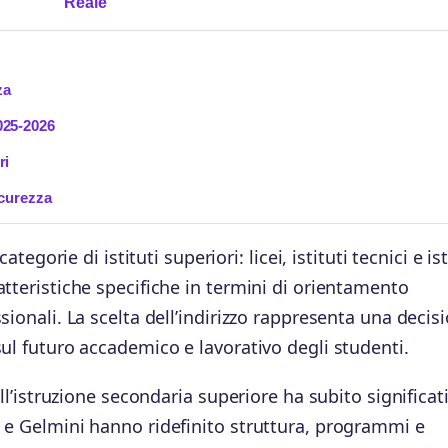
Reale
za
2025-2026
ri
Sicurezza
tegorie di istituti superiori: licei, istituti tecnici e ist
tteristiche specifiche in termini di orientamento
sionali. La scelta dell’indirizzo rappresenta una decis
ul futuro accademico e lavorativo degli studenti.
ell’istruzione secondaria superiore ha subito significat
 e Gelmini hanno ridefinito struttura, programmi e