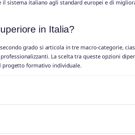
 il sistema italiano agli standard europei e di miglior
superiore in Italia?
i secondo grado si articola in tre macro-categorie, cia
professionalizzanti. La scelta tra queste opzioni dipe
al progetto formativo individuale.