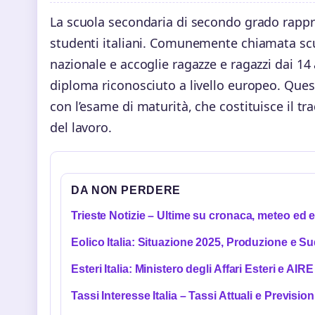
La scuola secondaria di secondo grado rappre
studenti italiani. Comunemente chiamata scuol
nazionale e accoglie ragazze e ragazzi dai 14 
diploma riconosciuto a livello europeo. Quest
con l’esame di maturità, che costituisce il tr
del lavoro.
DA NON PERDERE
Trieste Notizie – Ultime su cronaca, meteo ed e
Eolico Italia: Situazione 2025, Produzione e S
Esteri Italia: Ministero degli Affari Esteri e AIRE
Tassi Interesse Italia – Tassi Attuali e Prevision