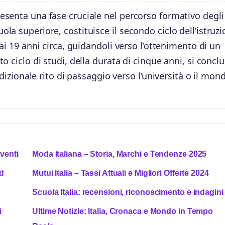
senta una fase cruciale nel percorso formativo degli
a superiore, costituisce il secondo ciclo dell’istruz
ai 19 anni circa, guidandoli verso l’ottenimento di un
o ciclo di studi, della durata di cinque anni, si concl
adizionale rito di passaggio verso l’università o il mon
venti
Moda Italiana – Storia, Marchi e Tendenze 2025
ud
Mutui Italia – Tassi Attuali e Migliori Offerte 2024
Scuola Italia: recensioni, riconoscimento e indagini
i
Ultime Notizie: Italia, Cronaca e Mondo in Tempo