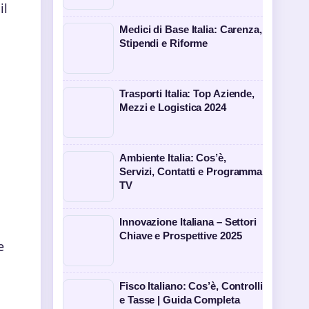
il
Medici di Base Italia: Carenza,
Stipendi e Riforme
Trasporti Italia: Top Aziende,
Mezzi e Logistica 2024
Ambiente Italia: Cos’è,
Servizi, Contatti e Programma
TV
Innovazione Italiana – Settori
Chiave e Prospettive 2025
e
Fisco Italiano: Cos’è, Controlli
e Tasse | Guida Completa