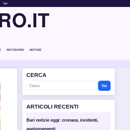
Vai
RO.IT
E
NOTIZIARIO
NOTIZIE
CERCA
Vai
ARTICOLI RECENTI
Bari notizie oggi: cronaca, incidenti,
aggiornamenti