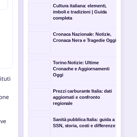
Cultura italiana: elementi,
imboli e tradizioni | Guida
completa
Cronaca Nazionale: Notizie,
Cronaca Nera e Tragedie Oggi
Torino Notizie: Ultime
Cronache e Aggiornamenti
Oggi
ituti
Prezzi carburante Italia: dati
ione
aggiornati e confronto
regionale
Sanità pubblica Italia: guida a
ive
SSN, storia, costi e differenze