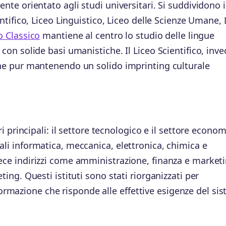
ente orientato agli studi universitari. Si suddividono i
entifico, Liceo Linguistico, Liceo delle Scienze Umane, 
o Classico
mantiene al centro lo studio delle lingue
 con solide basi umanistiche. Il Liceo Scientifico, inve
iche pur mantenendo un solido imprinting culturale
ri principali: il settore tecnologico e il settore econom
ali informatica, meccanica, elettronica, chimica e
vece indirizzi come amministrazione, finanza e marketi
ting. Questi istituti sono stati riorganizzati per
rmazione che risponde alle effettive esigenze del si