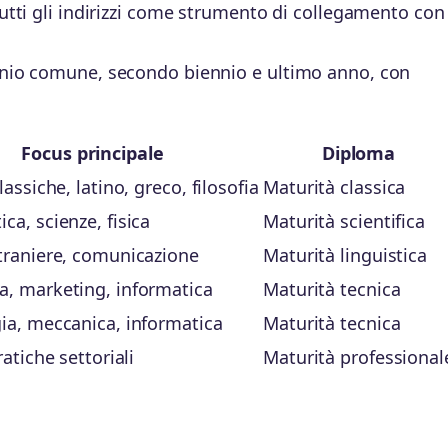
tutti gli indirizzi come strumento di collegamento con 
ennio comune, secondo biennio e ultimo anno, con
Focus principale
Diploma
lassiche, latino, greco, filosofia
Maturità classica
ca, scienze, fisica
Maturità scientifica
traniere, comunicazione
Maturità linguistica
, marketing, informatica
Maturità tecnica
ia, meccanica, informatica
Maturità tecnica
ratiche settoriali
Maturità professional