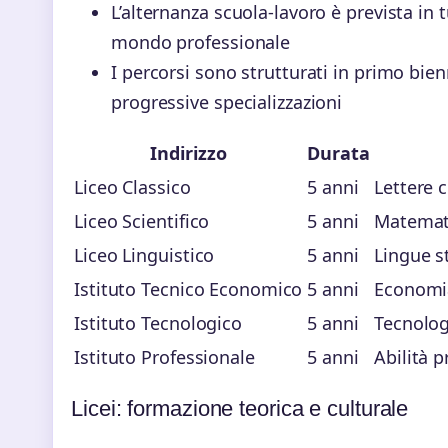
L’alternanza scuola-lavoro è prevista in 
mondo professionale
I percorsi sono strutturati in primo bi
progressive specializzazioni
Indirizzo
Durata
Liceo Classico
5 anni
Lettere c
Liceo Scientifico
5 anni
Matemati
Liceo Linguistico
5 anni
Lingue s
Istituto Tecnico Economico
5 anni
Economia
Istituto Tecnologico
5 anni
Tecnolog
Istituto Professionale
5 anni
Abilità p
Licei: formazione teorica e culturale