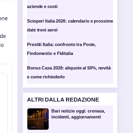
aziende e costi
ione
Scioperi Italia 2026: calendario e prossime
date treni aerei
ude
do
Prestiti Italia: confronto tra Poste,
Findomestic e Fiditalia
Bonus Casa 2026: aliquote al 50%, novità
e come richiederlo
ALTRI DALLA REDAZIONE
Bari notizie oggi: cronaca,
incidenti, aggiornamenti