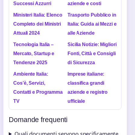
Successi Azzurri
aziende e costi
Ministeri Italia: Elenco
Trasporto Pubblico in
Completo dei Ministri
Italia: Guida ai Mezzi e
Attuali 2024
alle Aziende
Tecnologia Italia –
Sicilia Notizie: Migliori
Mercato, Startup e
Fonti, Città e Consigli
Tendenze 2025
di Sicurezza
Ambiente Italia:
Imprese italiane:
Cos’è, Servizi,
classifica grandi
Contatti e Programma
aziende e registro
TV
ufficiale
Domande frequenti
Quali documenti servono specificamente