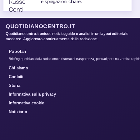
e spiegazioni chiare.
QUOTIDIANOCENTRO.IT
Quotidianocentro.it unisce notizie, guide e analisi in un layout editoriale
moderno. Aggiornato continuamente dalla redazione.
Popolari
Briefing quotidiani della redazione e risorse di trasparenza, pensati per una verifica rapid
Chi siamo
Contatti
Storia
Informativa sulla privacy
Informativa cookie
Notiziario