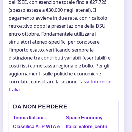
dall’ISEE, con esenzione totale fino a €27.726
(spesso estesa a €30.000 negli atenei). Il
pagamento avviene in due rate, con ricalcolo
retroattivo dopo la presentazione della DSU
entro ottobre. Fondamentale utilizzare i
simulatori ateneo-specifici per conoscere
l’importo esatto, verificando sempre la
distinzione tra contributi variabili (esentabili) e
costi fissi come tassa regionale e bollo. Per gli
aggiornamenti sulle politiche economiche
correlate, consultare la sezione
Tassi Interesse
Italia
.
DA NON PERDERE
Tennis Italiani –
Space Economy
Classifica ATP WTA e
Italia: valore, centri,