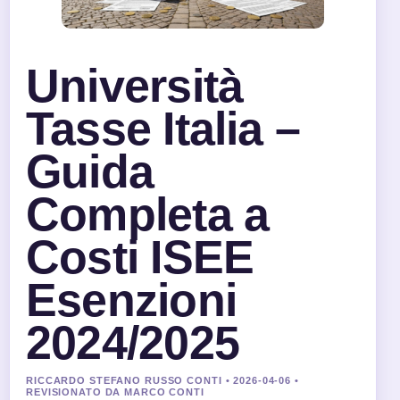
Università
Tasse Italia –
Guida
Completa a
Costi ISEE
Esenzioni
2024/2025
RICCARDO STEFANO RUSSO CONTI • 2026-04-06 •
REVISIONATO DA MARCO CONTI