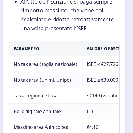
All’atto dell’iscrizione si paga sempre
l’importo massimo, che viene poi
ricalcolato e ridotto retroattivamente
una volta presentato l’ISEE.
PARAMETRO
VALORE O FASCIA
No tax area (soglia nazionale)
ISEE ≤ €27.726
No tax area (Unimi, Unipd)
ISEE ≤ €30.000
Tassa regionale fissa
~€140 (variabile per 
Bollo digitale annuale
€16
Massimo area A (in corso)
€4.101