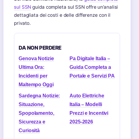
sul SSN
guida completa sul SSN offre un’analisi
dettagliata dei costi e delle differenze con il
privato.
DA NON PERDERE
Genova Notizie
Pa Digitale Italia –
Ultima Ora:
Guida Completa a
Incidenti per
Portale e Servizi PA
Maltempo Oggi
Sardegna Notizie:
Auto Elettriche
Situazione,
Italia – Modelli
Spopolamento,
Prezzi e Incentivi
Sicurezza e
2025-2026
Curiosità