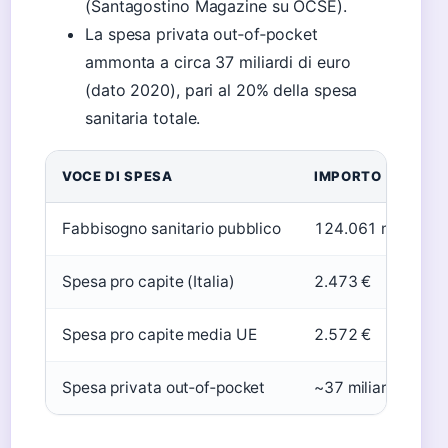
(Santagostino Magazine su OCSE).
La spesa privata out‑of‑pocket
ammonta a circa 37 miliardi di euro
(dato 2020), pari al 20% della spesa
sanitaria totale.
VOCE DI SPESA
IMPORTO (2022)
Fabbisogno sanitario pubblico
124.061 miliardi 
Spesa pro capite (Italia)
2.473 €
Spesa pro capite media UE
2.572 €
Spesa privata out‑of‑pocket
~37 miliardi €