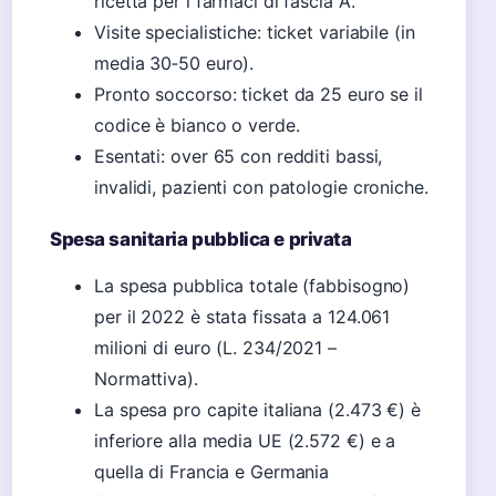
ricetta per i farmaci di fascia A.
Visite specialistiche: ticket variabile (in
media 30‑50 euro).
Pronto soccorso: ticket da 25 euro se il
codice è bianco o verde.
Esentati: over 65 con redditi bassi,
invalidi, pazienti con patologie croniche.
Spesa sanitaria pubblica e privata
La spesa pubblica totale (fabbisogno)
per il 2022 è stata fissata a 124.061
milioni di euro (L. 234/2021 –
Normattiva).
La spesa pro capite italiana (2.473 €) è
inferiore alla media UE (2.572 €) e a
quella di Francia e Germania