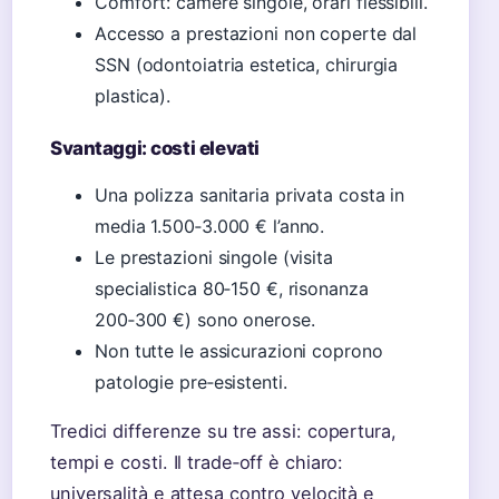
Comfort: camere singole, orari flessibili.
Accesso a prestazioni non coperte dal
SSN (odontoiatria estetica, chirurgia
plastica).
Svantaggi: costi elevati
Una polizza sanitaria privata costa in
media 1.500‑3.000 € l’anno.
Le prestazioni singole (visita
specialistica 80‑150 €, risonanza
200‑300 €) sono onerose.
Non tutte le assicurazioni coprono
patologie pre‑esistenti.
Tredici differenze su tre assi: copertura,
tempi e costi. Il trade‑off è chiaro:
universalità e attesa contro velocità e