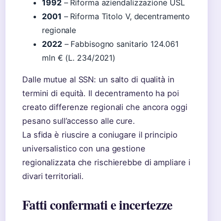
1992
– Riforma aziendalizzazione USL
2001
– Riforma Titolo V, decentramento
regionale
2022
– Fabbisogno sanitario 124.061
mln € (L. 234/2021)
Dalle mutue al SSN: un salto di qualità in
termini di equità. Il decentramento ha poi
creato differenze regionali che ancora oggi
pesano sull’accesso alle cure.
La sfida è riuscire a coniugare il principio
universalistico con una gestione
regionalizzata che rischierebbe di ampliare i
divari territoriali.
Fatti confermati e incertezze