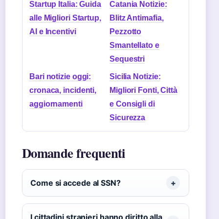
Startup Italia: Guida
Catania Notizie:
alle Migliori Startup,
Blitz Antimafia,
AI e Incentivi
Pezzotto
Smantellato e
Sequestri
Bari notizie oggi:
Sicilia Notizie:
cronaca, incidenti,
Migliori Fonti, Città
aggiornamenti
e Consigli di
Sicurezza
Domande frequenti
Come si accede al SSN?
I cittadini stranieri hanno diritto alla