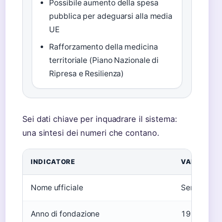
Possibile aumento della spesa
pubblica per adeguarsi alla media
UE
Rafforzamento della medicina
territoriale (Piano Nazionale di
Ripresa e Resilienza)
Sei dati chiave per inquadrare il sistema:
una sintesi dei numeri che contano.
INDICATORE
VALORE
Nome ufficiale
Servizio Sa
Anno di fondazione
1978