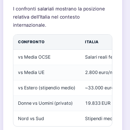
I confronti salariali mostrano la posizione
relativa dell’Italia nel contesto
internazionale.
CONFRONTO
ITALIA
vs Media OCSE
Salari reali fermi dal
vs Media UE
2.800 euro/mese lor
vs Estero (stipendio medio)
~33.000 euro annui l
Donne vs Uomini (privato)
19.833 EUR (donne 
Nord vs Sud
Stipendi medi Nord