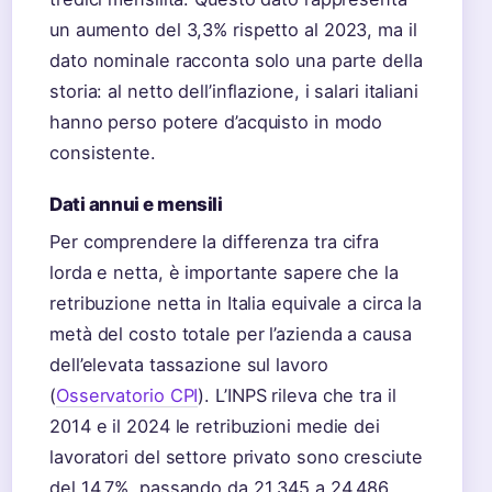
un aumento del 3,3% rispetto al 2023, ma il
dato nominale racconta solo una parte della
storia: al netto dell’inflazione, i salari italiani
hanno perso potere d’acquisto in modo
consistente.
Dati annui e mensili
Per comprendere la differenza tra cifra
lorda e netta, è importante sapere che la
retribuzione netta in Italia equivale a circa la
metà del costo totale per l’azienda a causa
dell’elevata tassazione sul lavoro
(
Osservatorio CPI
). L’INPS rileva che tra il
2014 e il 2024 le retribuzioni medie dei
lavoratori del settore privato sono cresciute
del 14,7%, passando da 21.345 a 24.486