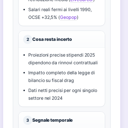
Salari reali fermi ai livelli 1990,
OCSE +32,5% (
Geopop
)
Cosa resta incerto
2
Proiezioni precise stipendi 2025
dipendono da rinnovi contrattuali
Impatto completo della legge di
bilancio su fiscal drag
Dati netti precisi per ogni singolo
settore nel 2024
Segnale temporale
3