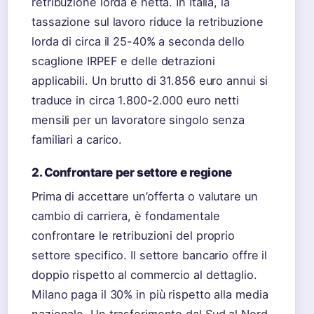
retribuzione lorda e netta. In Italia, la
tassazione sul lavoro riduce la retribuzione
lorda di circa il 25-40% a seconda dello
scaglione IRPEF e delle detrazioni
applicabili. Un brutto di 31.856 euro annui si
traduce in circa 1.800-2.000 euro netti
mensili per un lavoratore singolo senza
familiari a carico.
2. Confrontare per settore e regione
Prima di accettare un’offerta o valutare un
cambio di carriera, è fondamentale
confrontare le retribuzioni del proprio
settore specifico. Il settore bancario offre il
doppio rispetto al commercio al dettaglio.
Milano paga il 30% in più rispetto alla media
nazionale. Un trasferimento dal Sud al Nord