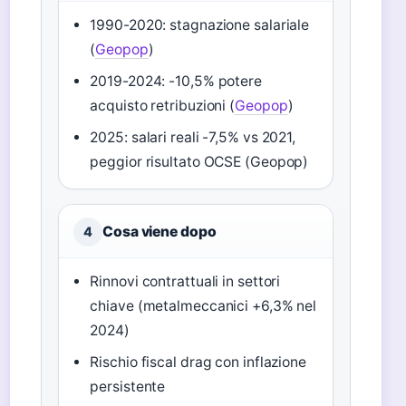
1990-2020: stagnazione salariale
(
Geopop
)
2019-2024: -10,5% potere
acquisto retribuzioni (
Geopop
)
2025: salari reali -7,5% vs 2021,
peggior risultato OCSE (Geopop)
Cosa viene dopo
4
Rinnovi contrattuali in settori
chiave (metalmeccanici +6,3% nel
2024)
Rischio fiscal drag con inflazione
persistente