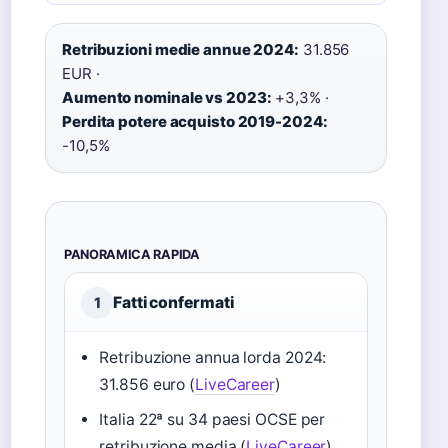
Retribuzioni medie annue 2024:
31.856
EUR ·
Aumento nominale vs 2023:
+3,3% ·
Perdita potere acquisto 2019-2024:
-10,5%
PANORAMICA RAPIDA
Fatti confermati
1
Retribuzione annua lorda 2024:
31.856 euro (
LiveCareer
)
Italia 22ª su 34 paesi OCSE per
retribuzione media (
LiveCareer
)