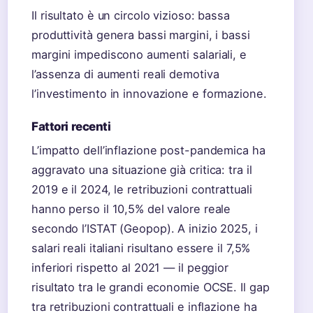
Il risultato è un circolo vizioso: bassa
produttività genera bassi margini, i bassi
margini impediscono aumenti salariali, e
l’assenza di aumenti reali demotiva
l’investimento in innovazione e formazione.
Fattori recenti
L’impatto dell’inflazione post-pandemica ha
aggravato una situazione già critica: tra il
2019 e il 2024, le retribuzioni contrattuali
hanno perso il 10,5% del valore reale
secondo l’ISTAT (Geopop). A inizio 2025, i
salari reali italiani risultano essere il 7,5%
inferiori rispetto al 2021 — il peggior
risultato tra le grandi economie OCSE. Il gap
tra retribuzioni contrattuali e inflazione ha