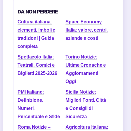
DA NON PERDERE
Cultura italiana:
Space Economy
elementi, imboli e
Italia: valore, centri,
tradizioni | Guida
aziende e costi
completa
Spettacolo Italia:
Torino Notizie:
Teatrali, Comici e
Ultime Cronache e
Biglietti 2025-2026
Aggiornamenti
Oggi
PMI Italiane:
Sicilia Notizie:
Definizione,
Migliori Fonti, Città
Numeri,
e Consigli di
Percentuale e Sfide
Sicurezza
Roma Notizie –
Agricoltura Italiana: