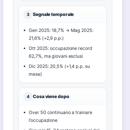
Segnale temporale
3
Gen 2025: 18,7% → Mag 2025:
21,6% (+2,9 p.p.)
Ott 2025: occupazione record
62,7%, ma giovani esclusi
Dic 2025: 20,5% (+1,4 p.p. su
mese)
Cosa viene dopo
4
Over 50 continuano a trainare
l’occupazione