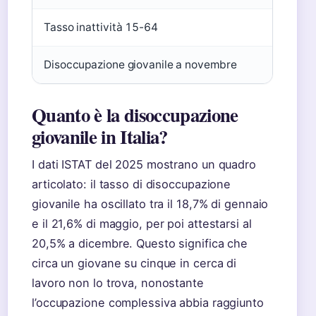
Tasso inattività 15-64
33,
Disoccupazione giovanile a novembre
18,
Quanto è la disoccupazione
giovanile in Italia?
I dati ISTAT del 2025 mostrano un quadro
articolato: il tasso di disoccupazione
giovanile ha oscillato tra il 18,7% di gennaio
e il 21,6% di maggio, per poi attestarsi al
20,5% a dicembre. Questo significa che
circa un giovane su cinque in cerca di
lavoro non lo trova, nonostante
l’occupazione complessiva abbia raggiunto