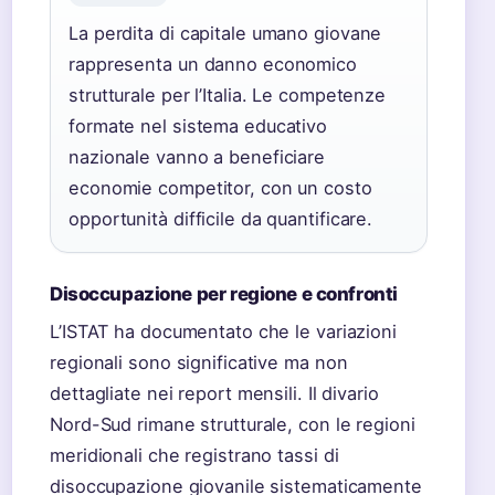
La perdita di capitale umano giovane
rappresenta un danno economico
strutturale per l’Italia. Le competenze
formate nel sistema educativo
nazionale vanno a beneficiare
economie competitor, con un costo
opportunità difficile da quantificare.
Disoccupazione per regione e confronti
L’ISTAT ha documentato che le variazioni
regionali sono significative ma non
dettagliate nei report mensili. Il divario
Nord-Sud rimane strutturale, con le regioni
meridionali che registrano tassi di
disoccupazione giovanile sistematicamente