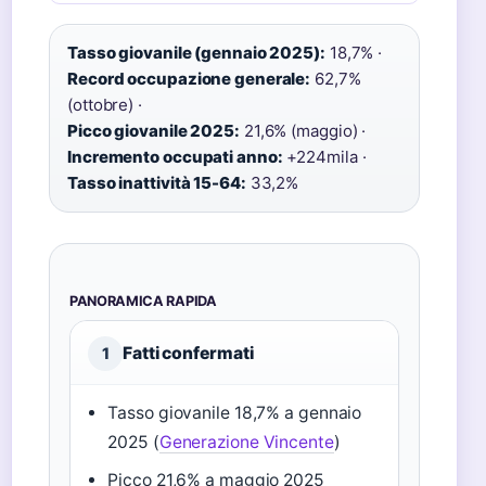
Tasso giovanile (gennaio 2025):
18,7% ·
Record occupazione generale:
62,7%
(ottobre) ·
Picco giovanile 2025:
21,6% (maggio) ·
Incremento occupati anno:
+224mila ·
Tasso inattività 15-64:
33,2%
PANORAMICA RAPIDA
Fatti confermati
1
Tasso giovanile 18,7% a gennaio
2025 (
Generazione Vincente
)
Picco 21,6% a maggio 2025