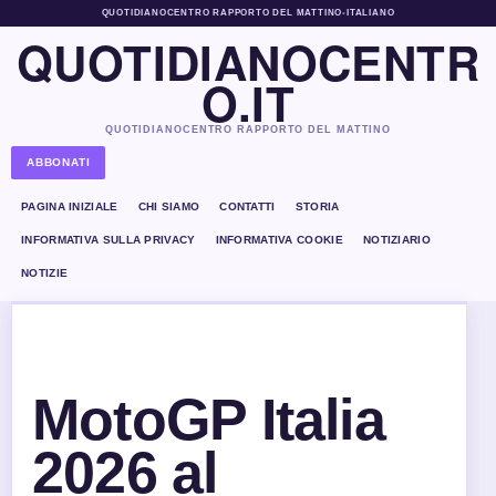
QUOTIDIANOCENTRO RAPPORTO DEL MATTINO
•
ITALIANO
QUOTIDIANOCENTR
O.IT
QUOTIDIANOCENTRO RAPPORTO DEL MATTINO
ABBONATI
PAGINA INIZIALE
CHI SIAMO
CONTATTI
STORIA
INFORMATIVA SULLA PRIVACY
INFORMATIVA COOKIE
NOTIZIARIO
NOTIZIE
MotoGP Italia
2026 al