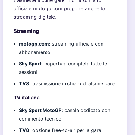
trasmette alcune gare in chiaro. Il sito
ufficiale motogp.com propone anche lo
streaming digitale.
Streaming
motogp.com:
streaming ufficiale con
abbonamento
Sky Sport:
copertura completa tutte le
sessioni
TV8:
trasmissione in chiaro di alcune gare
TV italiana
Sky Sport MotoGP:
canale dedicato con
commento tecnico
TV8:
opzione free-to-air per la gara