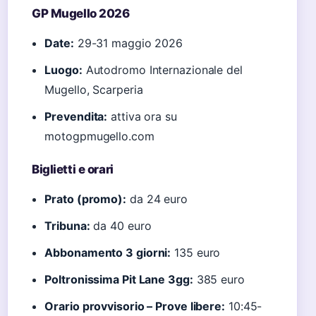
GP Mugello 2026
Date:
29-31 maggio 2026
Luogo:
Autodromo Internazionale del
Mugello, Scarperia
Prevendita:
attiva ora su
motogpmugello.com
Biglietti e orari
Prato (promo):
da 24 euro
Tribuna:
da 40 euro
Abbonamento 3 giorni:
135 euro
Poltronissima Pit Lane 3gg:
385 euro
Orario provvisorio – Prove libere:
10:45-