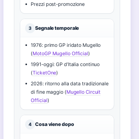
Prezzi post-promozione
Segnale temporale
3
1976: primo GP iridato Mugello
(
MotoGP Mugello Official
)
1991-oggi: GP d’Italia continuo
(
TicketOne
)
2026: ritorno alla data tradizionale
di fine maggio (
Mugello Circuit
Official
)
Cosa viene dopo
4