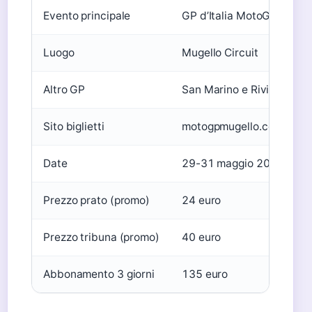
Evento principale
GP d’Italia MotoGP
Luogo
Mugello Circuit
Altro GP
San Marino e Riviera di Ri
Sito biglietti
motogpmugello.com
Date
29-31 maggio 2026
Prezzo prato (promo)
24 euro
Prezzo tribuna (promo)
40 euro
Abbonamento 3 giorni
135 euro