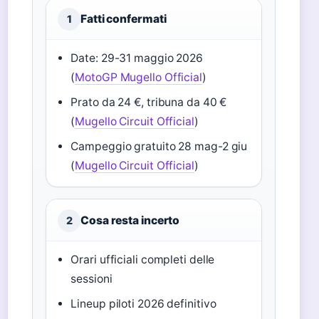
Fatti confermati
1
Date: 29-31 maggio 2026
(
MotoGP Mugello Official
)
Prato da 24 €, tribuna da 40 €
(
Mugello Circuit Official
)
Campeggio gratuito 28 mag-2 giu
(
Mugello Circuit Official
)
Cosa resta incerto
2
Orari ufficiali completi delle
sessioni
Lineup piloti 2026 definitivo