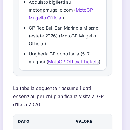
Acquisto biglietti su
motogpmugello.com (
MotoGP
Mugello Official
)
GP Red Bull San Marino a Misano
(estate 2026) (MotoGP Mugello
Official)
Ungheria GP dopo Italia (5-7
giugno) (
MotoGP Official Tickets
)
La tabella seguente riassume i dati
essenziali per chi pianifica la visita al GP
d’Italia 2026.
DATO
VALORE