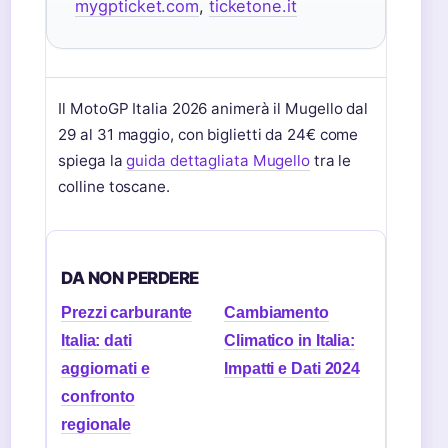
mygpticket.com
,
ticketone.it
Il MotoGP Italia 2026 animerà il Mugello dal
29 al 31 maggio, con biglietti da 24€ come
spiega la
guida dettagliata Mugello
tra le
colline toscane.
DA NON PERDERE
Prezzi carburante
Cambiamento
Italia: dati
Climatico in Italia:
aggiornati e
Impatti e Dati 2024
confronto
regionale