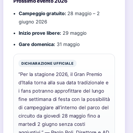
Prossimo evento 2026
Campeggio gratuito:
28 maggio – 2
giugno 2026
Inizio prove libere:
29 maggio
Gare domenica:
31 maggio
DICHIARAZIONE UFFICIALE
“Per la stagione 2026, il Gran Premio
d’Italia torna alla sua data tradizionale e
i fans potranno approfittare del lungo
fine settimana di festa con la possibilità
di campeggiare all’interno del parco del
circuito da giovedì 28 maggio fino a
martedì 2 giugno senza costi
aggiuntivi.” — Paolo Poli, Direttore e AD