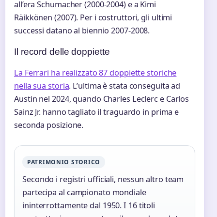
all’era Schumacher (2000-2004) e a Kimi
Räikkönen (2007). Per i costruttori, gli ultimi
successi datano al biennio 2007-2008.
Il record delle doppiette
La Ferrari ha realizzato 87 doppiette storiche
nella sua storia
. L’ultima è stata conseguita ad
Austin nel 2024, quando Charles Leclerc e Carlos
Sainz Jr. hanno tagliato il traguardo in prima e
seconda posizione.
PATRIMONIO STORICO
Secondo i registri ufficiali, nessun altro team
partecipa al campionato mondiale
ininterrottamente dal 1950. I 16 titoli