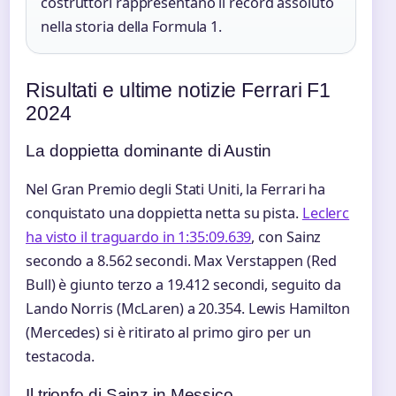
costruttori rappresentano il record assoluto
nella storia della Formula 1.
Risultati e ultime notizie Ferrari F1
2024
La doppietta dominante di Austin
Nel Gran Premio degli Stati Uniti, la Ferrari ha
conquistato una doppietta netta su pista.
Leclerc
ha visto il traguardo in 1:35:09.639
, con Sainz
secondo a 8.562 secondi. Max Verstappen (Red
Bull) è giunto terzo a 19.412 secondi, seguito da
Lando Norris (McLaren) a 20.354. Lewis Hamilton
(Mercedes) si è ritirato al primo giro per un
testacoda.
Il trionfo di Sainz in Messico