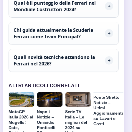
Qual è il punteggio della Ferrari nel
Mondiale Costruttori 2024?
Chi guida attualmente la Scuderia
Ferrari come Team Principal?
Quali novità tecniche attendono la
Ferrari nel 2026?
ALTRI ARTICOLI CORRELATI
Ponte Stretto
Notizie –
Ultimi
MotoGP
Napoli
Serie TV
Aggiornamenti
Italia 2026 al
Notizie –
Italia – Le
su Lavori e
Mugello:
Omicidio
migliori del
Costi
Date,
Ponticelli,
2024 su