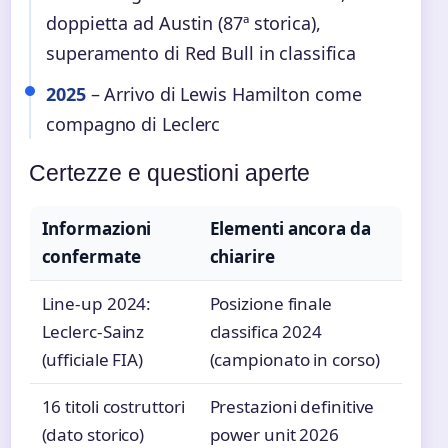
doppietta ad Austin (87ª storica),
superamento di Red Bull in classifica
2025
– Arrivo di Lewis Hamilton come
compagno di Leclerc
Certezze e questioni aperte
Informazioni
Elementi ancora da
confermate
chiarire
Line-up 2024:
Posizione finale
Leclerc-Sainz
classifica 2024
(ufficiale FIA)
(campionato in corso)
16 titoli costruttori
Prestazioni definitive
(dato storico)
power unit 2026