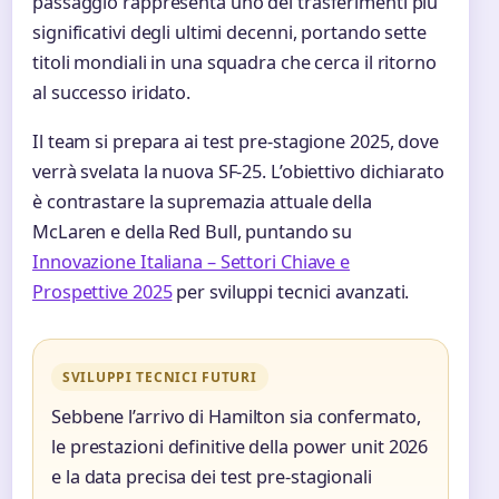
passaggio rappresenta uno dei trasferimenti più
significativi degli ultimi decenni, portando sette
titoli mondiali in una squadra che cerca il ritorno
al successo iridato.
Il team si prepara ai test pre-stagione 2025, dove
verrà svelata la nuova SF-25. L’obiettivo dichiarato
è contrastare la supremazia attuale della
McLaren e della Red Bull, puntando su
Innovazione Italiana – Settori Chiave e
Prospettive 2025
per sviluppi tecnici avanzati.
SVILUPPI TECNICI FUTURI
Sebbene l’arrivo di Hamilton sia confermato,
le prestazioni definitive della power unit 2026
e la data precisa dei test pre-stagionali