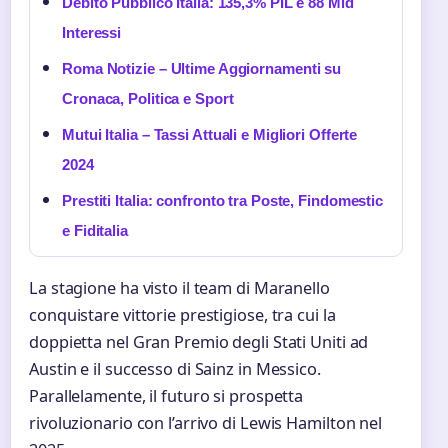
Debito Pubblico Italia: 135,3% PIL e 88 Mld
Interessi
Roma Notizie – Ultime Aggiornamenti su
Cronaca, Politica e Sport
Mutui Italia – Tassi Attuali e Migliori Offerte
2024
Prestiti Italia: confronto tra Poste, Findomestic
e Fiditalia
La stagione ha visto il team di Maranello
conquistare vittorie prestigiose, tra cui la
doppietta nel Gran Premio degli Stati Uniti ad
Austin e il successo di Sainz in Messico.
Parallelamente, il futuro si prospetta
rivoluzionario con l’arrivo di Lewis Hamilton nel