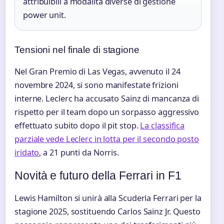
attribuibili a modalità diverse di gestione
power unit.
Tensioni nel finale di stagione
Nel Gran Premio di Las Vegas, avvenuto il 24
novembre 2024, si sono manifestate frizioni
interne. Leclerc ha accusato Sainz di mancanza di
rispetto per il team dopo un sorpasso aggressivo
effettuato subito dopo il pit stop.
La classifica
parziale vede Leclerc in lotta per il secondo posto
iridato
, a 21 punti da Norris.
Novità e futuro della Ferrari in F1
Lewis Hamilton si unirà alla Scuderia Ferrari per la
stagione 2025, sostituendo Carlos Sainz Jr. Questo