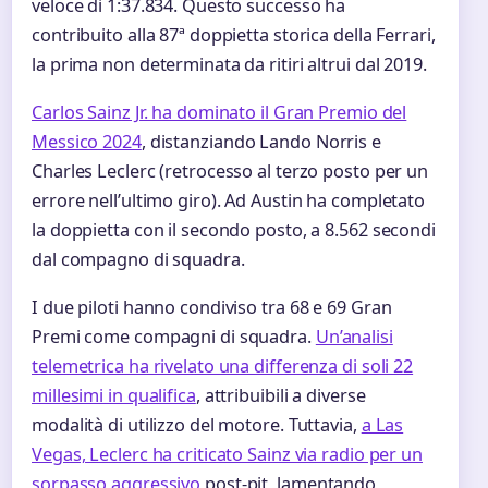
veloce di 1:37.834. Questo successo ha
contribuito alla 87ª doppietta storica della Ferrari,
la prima non determinata da ritiri altrui dal 2019.
Carlos Sainz Jr. ha dominato il Gran Premio del
Messico 2024
, distanziando Lando Norris e
Charles Leclerc (retrocesso al terzo posto per un
errore nell’ultimo giro). Ad Austin ha completato
la doppietta con il secondo posto, a 8.562 secondi
dal compagno di squadra.
I due piloti hanno condiviso tra 68 e 69 Gran
Premi come compagni di squadra.
Un’analisi
telemetrica ha rivelato una differenza di soli 22
millesimi in qualifica
, attribuibili a diverse
modalità di utilizzo del motore. Tuttavia,
a Las
Vegas, Leclerc ha criticato Sainz via radio per un
sorpasso aggressivo
post-pit, lamentando