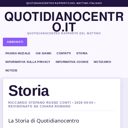
QUOTIDIANOCENTRO RAPPORTO DEL MATTINO
•
ITALIANO
QUOTIDIANOCENTR
O.IT
QUOTIDIANOCENTRO RAPPORTO DEL MATTINO
ABBONATI
PAGINA INIZIALE
CHI SIAMO
CONTATTI
STORIA
INFORMATIVA SULLA PRIVACY
INFORMATIVA COOKIE
NOTIZIARIO
NOTIZIE
Storia
RICCARDO STEFANO RUSSO CONTI • 2026-04-04 •
REVISIONATO DA CHIARA ROMANO
La Storia di Quotidianocentro