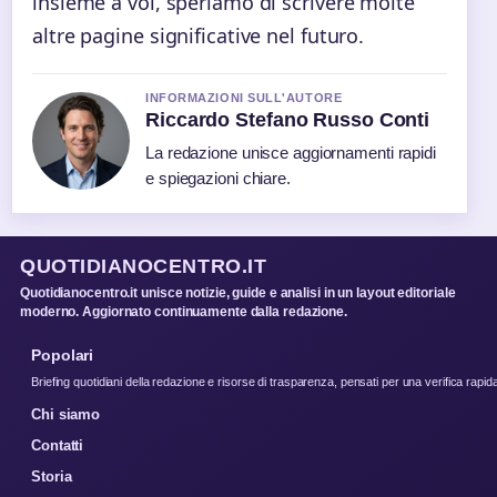
insieme a voi, speriamo di scrivere molte
altre pagine significative nel futuro.
INFORMAZIONI SULL'AUTORE
Riccardo Stefano Russo Conti
La redazione unisce aggiornamenti rapidi
e spiegazioni chiare.
QUOTIDIANOCENTRO.IT
Quotidianocentro.it unisce notizie, guide e analisi in un layout editoriale
moderno. Aggiornato continuamente dalla redazione.
Popolari
Briefing quotidiani della redazione e risorse di trasparenza, pensati per una verifica rapid
Chi siamo
Contatti
Storia