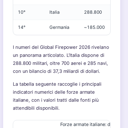
10°
Italia
288.800
37,3
14°
Germania
~185.000
~52
I numeri del Global Firepower 2026 rivelano
un panorama articolato. L’Italia dispone di
288.800 militari, oltre 700 aerei e 285 navi,
con un bilancio di 37,3 miliardi di dollari.
La tabella seguente raccoglie i principali
indicatori numerici delle forze armate
italiane, con i valori tratti dalle fonti più
attendibili disponibili.
Forze armate italiane: dati prin