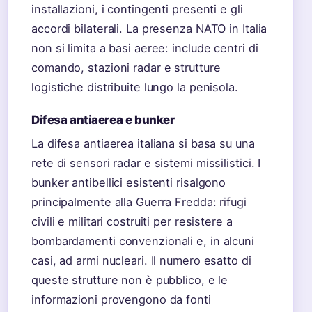
installazioni, i contingenti presenti e gli
accordi bilaterali. La presenza NATO in Italia
non si limita a basi aeree: include centri di
comando, stazioni radar e strutture
logistiche distribuite lungo la penisola.
Difesa antiaerea e bunker
La difesa antiaerea italiana si basa su una
rete di sensori radar e sistemi missilistici. I
bunker antibellici esistenti risalgono
principalmente alla Guerra Fredda: rifugi
civili e militari costruiti per resistere a
bombardamenti convenzionali e, in alcuni
casi, ad armi nucleari. Il numero esatto di
queste strutture non è pubblico, e le
informazioni provengono da fonti