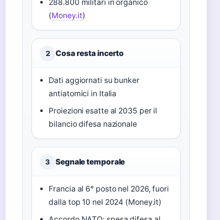
288.800 militari in organico
(
Money.it
)
Cosa resta incerto
2
Dati aggiornati su bunker
antiatomici in Italia
Proiezioni esatte al 2035 per il
bilancio difesa nazionale
Segnale temporale
3
Francia al 6° posto nel 2026, fuori
dalla top 10 nel 2024 (Money.it)
Accordo NATO: spesa difesa al