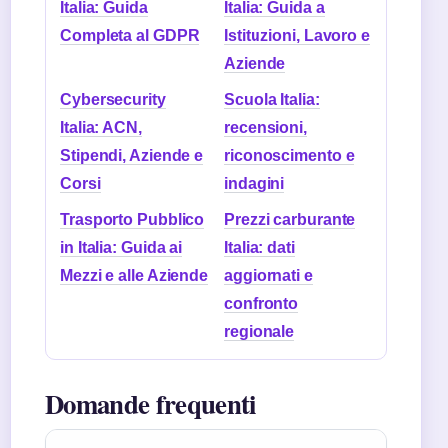
Italia: Guida
Italia: Guida a
Completa al GDPR
Istituzioni, Lavoro e
Aziende
Cybersecurity
Scuola Italia:
Italia: ACN,
recensioni,
Stipendi, Aziende e
riconoscimento e
Corsi
indagini
Trasporto Pubblico
Prezzi carburante
in Italia: Guida ai
Italia: dati
Mezzi e alle Aziende
aggiornati e
confronto
regionale
Domande frequenti