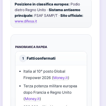
Posizione in classifica europea:
Podio
dietro Regno Unito ·
Sistema antiaereo
principale:
FSAF SAMP/T ·
Sito ufficiale:
www.difesa.it
PANORAMICA RAPIDA
Fatti confermati
1
Italia al 10° posto Global
Firepower 2026 (
Money.it
)
Terza potenza militare europea
dopo Francia e Regno Unito
(
Money.it
)