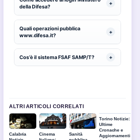
della Difesa?
Quali operazioni pubblica
www.difesa.it?
Cos’è il sistema FSAF SAMP/T?
ALTRI ARTICOLI CORRELATI
Torino Notizie:
Ultime
Cronache e
Calabria
Cinema
Sanità
Aggiornamenti
Notizie –
Italiano:
pubblica