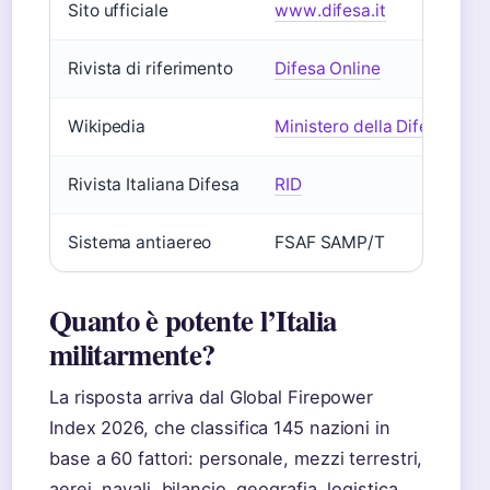
Sito ufficiale
www.difesa.it
Rivista di riferimento
Difesa Online
Wikipedia
Ministero della Difesa su W
Rivista Italiana Difesa
RID
Sistema antiaereo
FSAF SAMP/T
Quanto è potente l’Italia
militarmente?
La risposta arriva dal Global Firepower
Index 2026, che classifica 145 nazioni in
base a 60 fattori: personale, mezzi terrestri,
aerei, navali, bilancio, geografia, logistica.