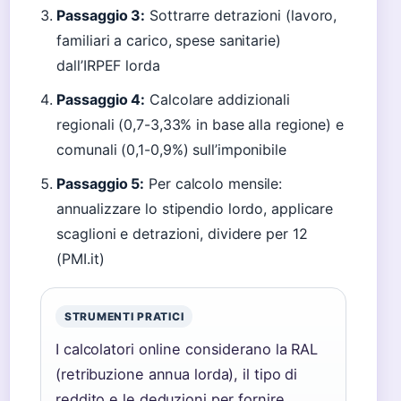
Passaggio 3:
Sottrarre detrazioni (lavoro,
familiari a carico, spese sanitarie)
dall’IRPEF lorda
Passaggio 4:
Calcolare addizionali
regionali (0,7-3,33% in base alla regione) e
comunali (0,1-0,9%) sull’imponibile
Passaggio 5:
Per calcolo mensile:
annualizzare lo stipendio lordo, applicare
scaglioni e detrazioni, dividere per 12
(PMI.it)
STRUMENTI PRATICI
I calcolatori online considerano la RAL
(retribuzione annua lorda), il tipo di
reddito e le deduzioni per fornire