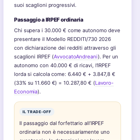
suoi scaglioni progressivi.
Passaggio a IRPEF ordinaria
Chi supera i 30.000 € come autonomo deve
presentare il Modello REDDITI/730 2026
con dichiarazione dei redditi attraverso gli
scaglioni IRPEF (
AvvocatoAndreani
). Per un
autonomo con 40.000 € di ricavi, l’IRPEF
lorda si calcola come: 6.440 € + 3.847,8 €
(33% su 11.660 €) = 10.287,80 € (
Lavoro-
Economia
).
IL TRADE-OFF
Il passaggio dal forfettario all’IRPEF
ordinaria non è necessariamente uno