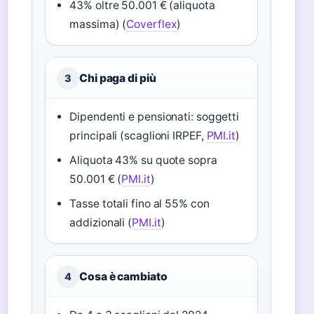
43% oltre 50.001 € (aliquota
massima) (
Coverflex
)
Chi paga di più
3
Dipendenti e pensionati: soggetti
principali (scaglioni IRPEF,
PMI.it
)
Aliquota 43% su quote sopra
50.001 € (
PMI.it
)
Tasse totali fino al 55% con
addizionali (
PMI.it
)
Cosa è cambiato
4