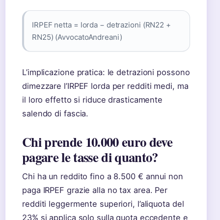
IRPEF netta = lorda − detrazioni (RN22 +
RN25) (AvvocatoAndreani)
L’implicazione pratica: le detrazioni possono
dimezzare l’IRPEF lorda per redditi medi, ma
il loro effetto si riduce drasticamente
salendo di fascia.
Chi prende 10.000 euro deve
pagare le tasse di quanto?
Chi ha un reddito fino a 8.500 € annui non
paga IRPEF grazie alla no tax area. Per
redditi leggermente superiori, l’aliquota del
23% si applica solo sulla quota eccedente e