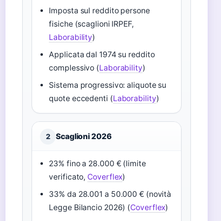
Imposta sul reddito persone
fisiche (scaglioni IRPEF,
Laborability
)
Applicata dal 1974 su reddito
complessivo (
Laborability
)
Sistema progressivo: aliquote su
quote eccedenti (
Laborability
)
Scaglioni 2026
2
23% fino a 28.000 € (limite
verificato,
Coverflex
)
33% da 28.001 a 50.000 € (novità
Legge Bilancio 2026) (
Coverflex
)