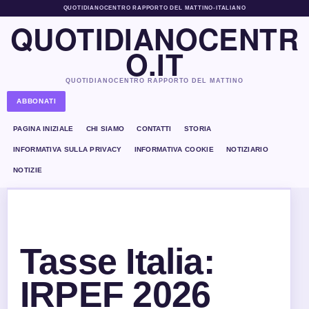
QUOTIDIANOCENTRO RAPPORTO DEL MATTINO
•
ITALIANO
QUOTIDIANOCENTR
O.IT
QUOTIDIANOCENTRO RAPPORTO DEL MATTINO
ABBONATI
PAGINA INIZIALE
CHI SIAMO
CONTATTI
STORIA
INFORMATIVA SULLA PRIVACY
INFORMATIVA COOKIE
NOTIZIARIO
NOTIZIE
Tasse Italia:
IRPEF 2026