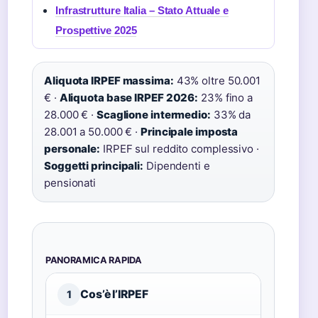
Infrastrutture Italia – Stato Attuale e
Prospettive 2025
Aliquota IRPEF massima:
43% oltre 50.001
€ ·
Aliquota base IRPEF 2026:
23% fino a
28.000 € ·
Scaglione intermedio:
33% da
28.001 a 50.000 € ·
Principale imposta
personale:
IRPEF sul reddito complessivo ·
Soggetti principali:
Dipendenti e
pensionati
PANORAMICA RAPIDA
Cos’è l’IRPEF
1