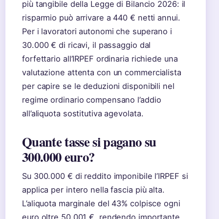
più tangibile della Legge di Bilancio 2026: il
risparmio può arrivare a 440 € netti annui.
Per i lavoratori autonomi che superano i
30.000 € di ricavi, il passaggio dal
forfettario all’IRPEF ordinaria richiede una
valutazione attenta con un commercialista
per capire se le deduzioni disponibili nel
regime ordinario compensano l’addio
all’aliquota sostitutiva agevolata.
Quante tasse si pagano su
300.000 euro?
Su 300.000 € di reddito imponibile l’IRPEF si
applica per intero nella fascia più alta.
L’aliquota marginale del 43% colpisce ogni
euro oltre 50.001 €, rendendo importante