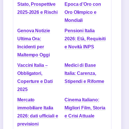
Stato, Prospettive
Epoca d’Oro con
2025-2026 e Rischi
Oro Olimpico e
Mondiali
Genova Notizie
Pensioni Italia
Ultima Ora:
2026: Età, Requisiti
Incidenti per
e Novità INPS
Maltempo Oggi
Vaccini Italia –
Medici di Base
Obbligatori,
Italia: Carenza,
Coperture e Dati
Stipendi e Riforme
2025
Mercato
Cinema Italiano:
immobiliare Italia
Migliori Film, Storia
2026: dati ufficiali e
e Crisi Attuale
previsioni