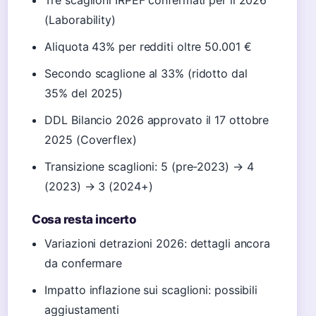
Tre scaglioni IRPEF confermati per il 2026
(Laborability)
Aliquota 43% per redditi oltre 50.001 €
Secondo scaglione al 33% (ridotto dal
35% del 2025)
DDL Bilancio 2026 approvato il 17 ottobre
2025 (Coverflex)
Transizione scaglioni: 5 (pre-2023) → 4
(2023) → 3 (2024+)
Cosa resta incerto
Variazioni detrazioni 2026: dettagli ancora
da confermare
Impatto inflazione sui scaglioni: possibili
aggiustamenti