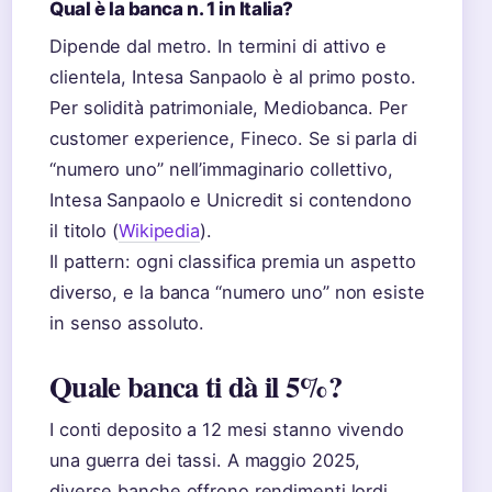
Qual è la banca n. 1 in Italia?
Dipende dal metro. In termini di attivo e
clientela, Intesa Sanpaolo è al primo posto.
Per solidità patrimoniale, Mediobanca. Per
customer experience, Fineco. Se si parla di
“numero uno” nell’immaginario collettivo,
Intesa Sanpaolo e Unicredit si contendono
il titolo (
Wikipedia
).
Il pattern: ogni classifica premia un aspetto
diverso, e la banca “numero uno” non esiste
in senso assoluto.
Quale banca ti dà il 5%?
I conti deposito a 12 mesi stanno vivendo
una guerra dei tassi. A maggio 2025,
diverse banche offrono rendimenti lordi