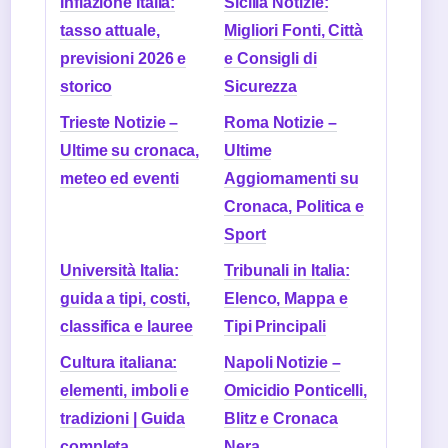
Inflazione Italia:
Sicilia Notizie:
tasso attuale,
Migliori Fonti, Città
previsioni 2026 e
e Consigli di
storico
Sicurezza
Trieste Notizie –
Roma Notizie –
Ultime su cronaca,
Ultime
meteo ed eventi
Aggiornamenti su
Cronaca, Politica e
Sport
Università Italia:
Tribunali in Italia:
guida a tipi, costi,
Elenco, Mappa e
classifica e lauree
Tipi Principali
Cultura italiana:
Napoli Notizie –
elementi, imboli e
Omicidio Ponticelli,
tradizioni | Guida
Blitz e Cronaca
completa
Nera