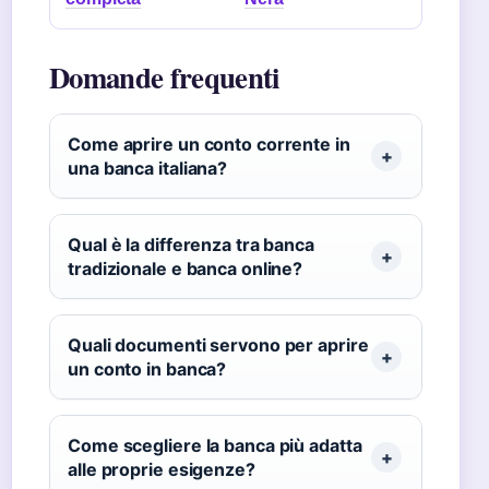
Domande frequenti
Come aprire un conto corrente in
una banca italiana?
Qual è la differenza tra banca
tradizionale e banca online?
Quali documenti servono per aprire
un conto in banca?
Come scegliere la banca più adatta
alle proprie esigenze?