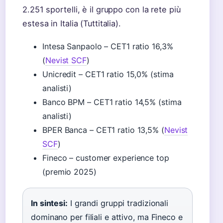
2.251 sportelli, è il gruppo con la rete più
estesa in Italia (Tuttitalia).
Intesa Sanpaolo – CET1 ratio 16,3%
(
Nevist SCF
)
Unicredit – CET1 ratio 15,0% (stima
analisti)
Banco BPM – CET1 ratio 14,5% (stima
analisti)
BPER Banca – CET1 ratio 13,5% (
Nevist
SCF
)
Fineco – customer experience top
(premio 2025)
In sintesi:
I grandi gruppi tradizionali
dominano per filiali e attivo, ma Fineco e