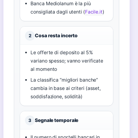
Banca Mediolanum è la più
consigliata dagli utenti (
Facile.it
)
Cosa resta incerto
2
Le offerte di deposito al 5%
variano spesso; vanno verificate
al momento
La classifica “migliori banche”
cambia in base ai criteri (asset,
soddisfazione, solidità)
Segnale temporale
3
Il numero di sportelli bancari in