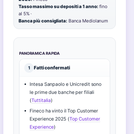
Tasso massimo su depositi a 1 anno:
fino
al 5% ·
Banca più consigliata:
Banca Mediolanum
PANORAMICA RAPIDA
Fatti confermati
1
Intesa Sanpaolo e Unicredit sono
le prime due banche per filiali
(
Tuttitalia
)
Fineco ha vinto il Top Customer
Experience 2025 (
Top Customer
Experience
)