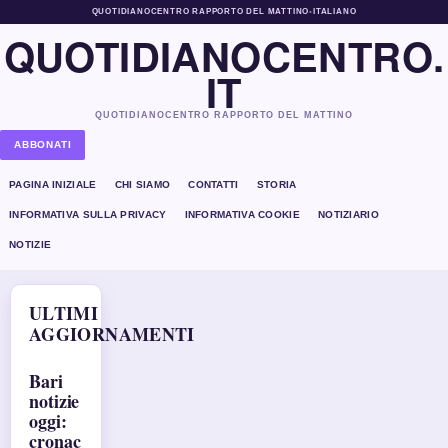
QUOTIDIANOCENTRO RAPPORTO DEL MATTINO
•
ITALIANO
QUOTIDIANOCENTRO.
IT
QUOTIDIANOCENTRO RAPPORTO DEL MATTINO
ABBONATI
PAGINA INIZIALE
CHI SIAMO
CONTATTI
STORIA
INFORMATIVA SULLA PRIVACY
INFORMATIVA COOKIE
NOTIZIARIO
NOTIZIE
ULTIMI
AGGIORNAMENTI
Bari
notizie
oggi:
cronac