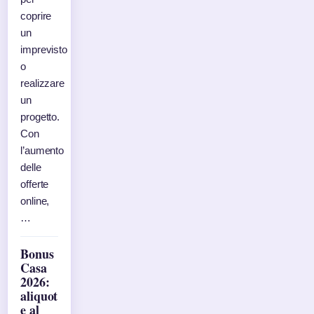
coprire
un
imprevisto
o
realizzare
un
progetto.
Con
l’aumento
delle
offerte
online,
…
Bonus
Casa
2026:
aliquot
e al