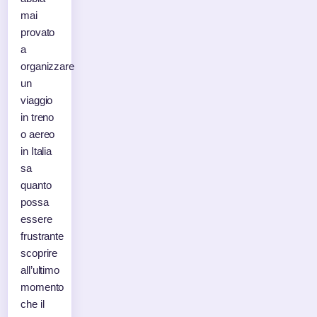
mai
provato
a
organizzare
un
viaggio
in treno
o aereo
in Italia
sa
quanto
possa
essere
frustrante
scoprire
all’ultimo
momento
che il