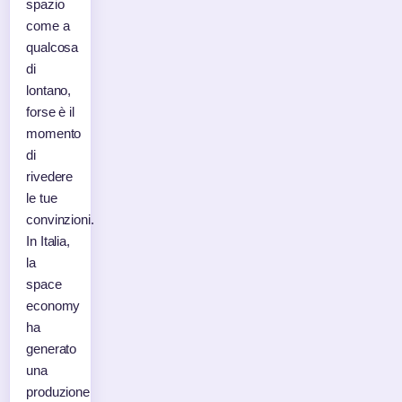
spazio
come a
qualcosa
di
lontano,
forse è il
momento
di
rivedere
le tue
convinzioni.
In Italia,
la
space
economy
ha
generato
una
produzione