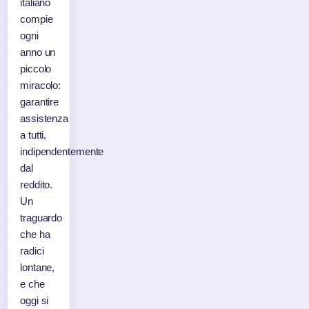
italiano
compie
ogni
anno un
piccolo
miracolo:
garantire
assistenza
a tutti,
indipendentemente
dal
reddito.
Un
traguardo
che ha
radici
lontane,
e che
oggi si