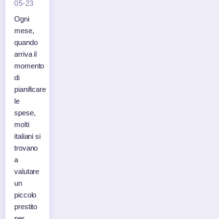
05-23
Ogni
mese,
quando
arriva il
momento
di
pianificare
le
spese,
molti
italiani si
trovano
a
valutare
un
piccolo
prestito
per