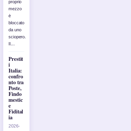
proprio
mezzo
è
bloccato
da uno
sciopero.
Il…
Prestit
i
Italia:
confro
nto tra
Poste,
Findo
mestic
e
Fidital
ia
2026-