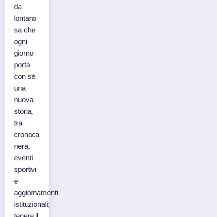
da
lontano
sa che
ogni
giorno
porta
con sé
una
nuova
storia,
tra
cronaca
nera,
eventi
sportivi
e
aggiornamenti
istituzionali;
tenere il