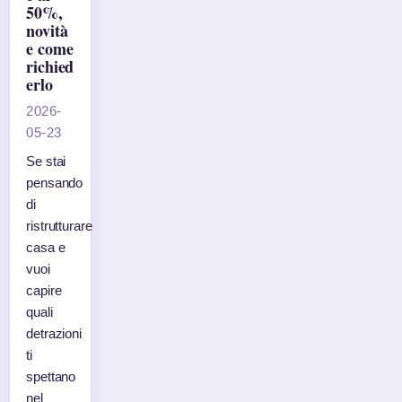
50%,
novità
e come
richied
erlo
2026-
05-23
Se stai
pensando
di
ristrutturare
casa e
vuoi
capire
quali
detrazioni
ti
spettano
nel